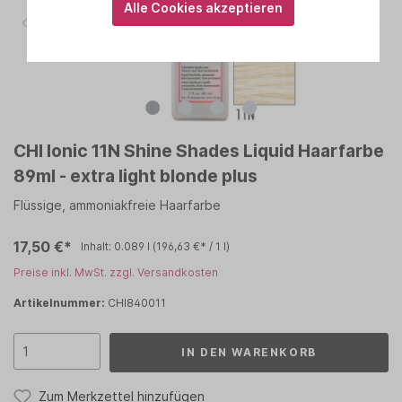
Alle Cookies akzeptieren
CHI Ionic 11N Shine Shades Liquid Haarfarbe
89ml - extra light blonde plus
Flüssige, ammoniakfreie Haarfarbe
17,50 €*
Inhalt:
0.089 l
(196,63 €* / 1 l)
Preise inkl. MwSt. zzgl. Versandkosten
Artikelnummer:
CHI840011
IN DEN WARENKORB
Zum Merkzettel hinzufügen