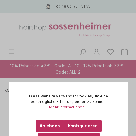
Hotline 06195 - 51 55
10% Rabatt ab 49 € - Code: ALL10 · 12% Rabatt ab 79 € -
Code: ALL12
Marken A-Z
CHI
IONIC SHINE SHADES
Diese Website verwendet Cookies, um eine
bestmögliche Erfahrung bieten zu können.
Mehr Informationen ...
Ablehnen
Konfigurieren