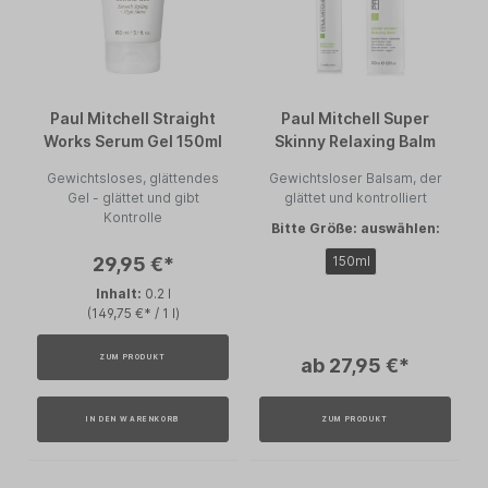
Paul Mitchell Straight
Paul Mitchell Super
Works Serum Gel 150ml
Skinny Relaxing Balm
Gewichtsloses, glättendes
Gewichtsloser Balsam, der
Gel - glättet und gibt
glättet und kontrolliert
Kontrolle
Bitte Größe: auswählen:
29,95 €*
150ml
Inhalt:
0.2 l
(149,75 €* / 1 l)
ZUM PRODUKT
ab 27,95 €*
IN DEN WARENKORB
ZUM PRODUKT