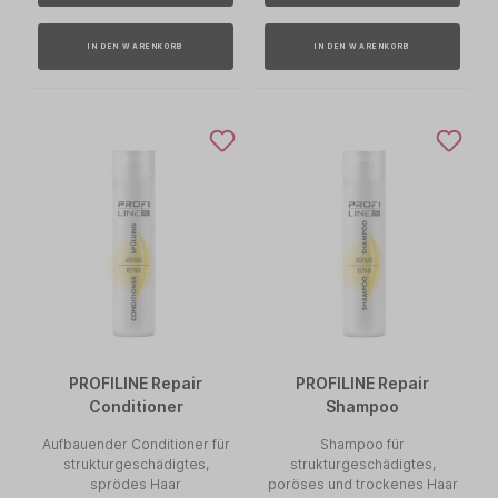
IN DEN WARENKORB
IN DEN WARENKORB
PROFILINE Repair
PROFILINE Repair
Conditioner
Shampoo
Aufbauender Conditioner für
Shampoo für
strukturgeschädigtes,
strukturgeschädigtes,
sprödes Haar
poröses und trockenes Haar