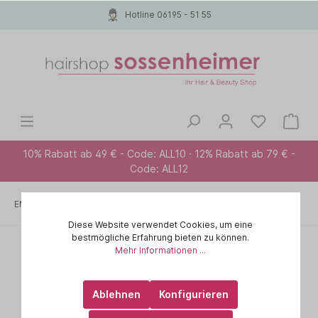
Hotline 06195 - 51 55
10% Rabatt ab 49 € - Code: ALL10 · 12% Rabatt ab 79 € -
Code: ALL12
EMPFEHLUNG FÜR ...
Anti-Frizz
Diese Website verwendet Cookies, um eine
bestmögliche Erfahrung bieten zu können.
Mehr Informationen ...
Ablehnen
Konfigurieren