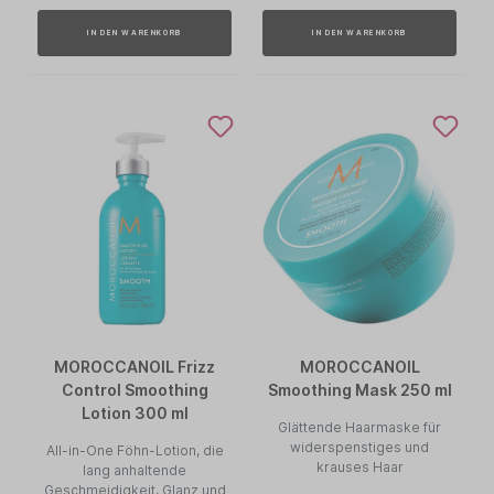
IN DEN WARENKORB
IN DEN WARENKORB
MOROCCANOIL Frizz
MOROCCANOIL
Control Smoothing
Smoothing Mask 250 ml
Lotion 300 ml
Glättende Haarmaske für
widerspenstiges und
All-in-One Föhn-Lotion, die
krauses Haar
lang anhaltende
Geschmeidigkeit, Glanz und