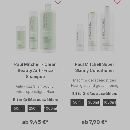
Paul Mitchell - Clean
Paul Mitchell Super
Beauty Anti-Frizz
Skinny Conditioner
Shampoo
Macht widerspendstiges
Haar glatt und geschmeidig
Anti-Frizz Shampoo für
widerspenstiges Haar
Bitte Größe: auswählen:
Bitte Größe: auswählen:
50ml
300ml
1000ml
50ml
250ml
1000ml
ab 9,45 €*
ab 7,90 €*