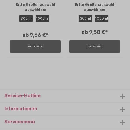
Bitte Größenauswahl
Bitte Größenauswahl
auswählen:
auswählen:
300ml
1000ml
300ml
1000ml
ab 9,58 €*
ab 9,66 €*
ZUM PRODUKT
ZUM PRODUKT
Service-Hotline
Informationen
Servicemenü