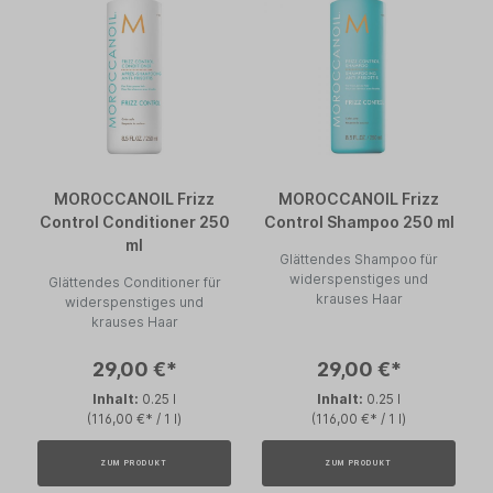
MOROCCANOIL Frizz
MOROCCANOIL Frizz
Control Conditioner 250
Control Shampoo 250 ml
ml
Glättendes Shampoo für
widerspenstiges und
Glättendes Conditioner für
krauses Haar
widerspenstiges und
krauses Haar
29,00 €*
29,00 €*
Inhalt:
0.25 l
Inhalt:
0.25 l
(116,00 €* / 1 l)
(116,00 €* / 1 l)
ZUM PRODUKT
ZUM PRODUKT