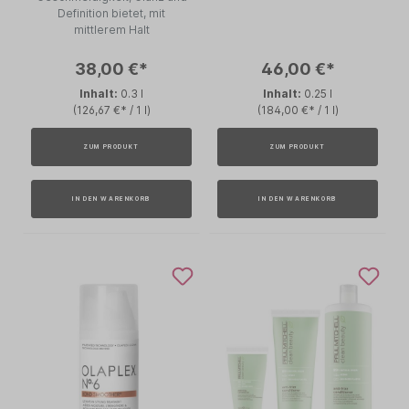
Definition bietet, mit
mittlerem Halt
38,00 €*
46,00 €*
Inhalt:
0.3 l
Inhalt:
0.25 l
(126,67 €* / 1 l)
(184,00 €* / 1 l)
ZUM PRODUKT
ZUM PRODUKT
IN DEN WARENKORB
IN DEN WARENKORB