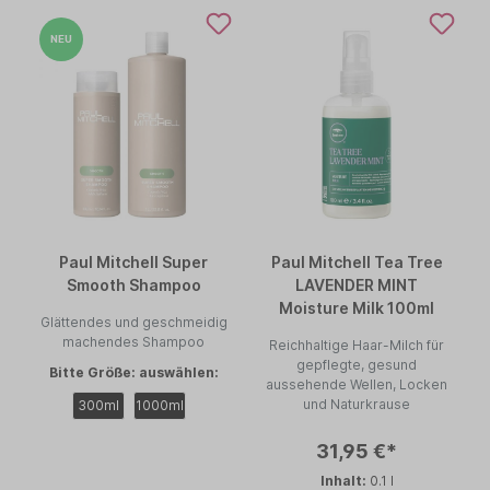
NEU
Paul Mitchell Super
Paul Mitchell Tea Tree
Smooth Shampoo
LAVENDER MINT
Moisture Milk 100ml
Glättendes und geschmeidig
machendes Shampoo
Reichhaltige Haar-Milch für
gepflegte, gesund
Bitte Größe: auswählen:
aussehende Wellen, Locken
und Naturkrause
300ml
1000ml
31,95 €*
Inhalt:
0.1 l