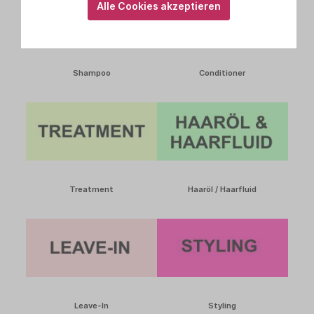
Alle Cookies akzeptieren
Shampoo
Conditioner
Treatment
Haaröl / Haarfluid
Leave-In
Styling