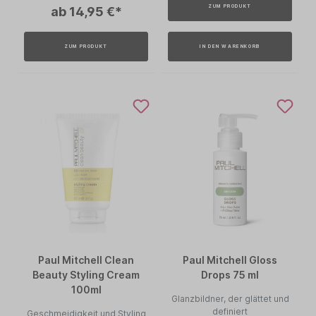
ZUM PRODUKT
ab 14,95 €*
ZUM PRODUKT
IN DEN WARENKORB
Paul Mitchell Clean
Paul Mitchell Gloss
Beauty Styling Cream
Drops 75 ml
100ml
Glanzbildner, der glättet und
definiert
Geschmeidigkeit und Styling