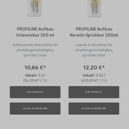
PROFILINE Aufbau
PROFILINE Aufbau
Intensivkur 200 ml
Keratin Sprühkur 200ml
Aufbauende Intensivkur für
Leave-In Sprühkur für
strukturgeschädigtes,
strukturgeschädigtes,
sprödes Haar
sprödes Haar
10,86 €*
12,20 €*
Inhalt:
0.2 l
Inhalt:
0.02 l
(54,30 €* / 1 l)
(610,00 €* / 1 l)
ZUM PRODUKT
ZUM PRODUKT
IN DEN WARENKORB
IN DEN WARENKORB