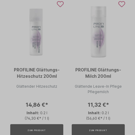
PROFILINE Glättungs-
PROFILINE Glättungs-
Hitzeschutz 200ml
Milch 200ml
Glättender Hitzeschutz
Glättende Leave-In Pflege
Pflegemilch
14,86 €*
11,32 €*
Inhalt:
0.2 l
Inhalt:
0.2 l
(74,30 €* / 1 l)
(56,60 €* / 1 l)
ZUM PRODUKT
ZUM PRODUKT