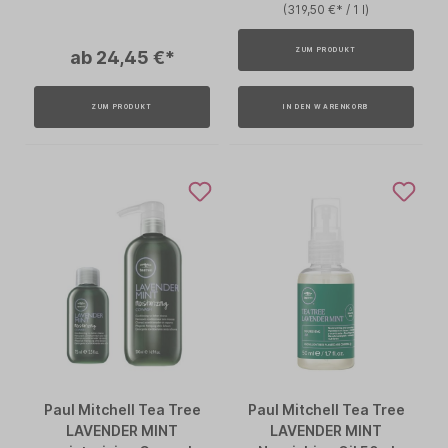
(319,50 €* / 1 l)
ZUM PRODUKT
ab 24,45 €*
ZUM PRODUKT
IN DEN WARENKORB
Paul Mitchell Tea Tree
Paul Mitchell Tea Tree
LAVENDER MINT
LAVENDER MINT