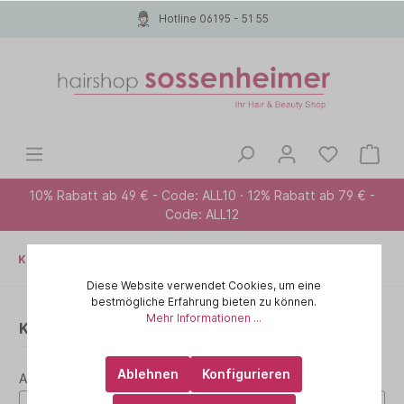
Hotline 06195 - 51 55
10% Rabatt ab 49 € - Code: ALL10 · 12% Rabatt ab 79 € -
Code: ALL12
Kontaktformular
Diese Website verwendet Cookies, um eine
bestmögliche Erfahrung bieten zu können.
Mehr Informationen ...
Kontaktformular
Ablehnen
Konfigurieren
Anrede *