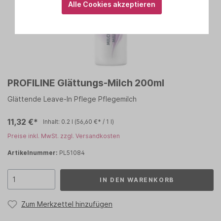
Alle Cookies akzeptieren
PROFILINE Glättungs-Milch 200ml
Glättende Leave-In Pflege Pflegemilch
11,32 €*
Inhalt:
0.2 l
(56,60 €* / 1 l)
Preise inkl. MwSt. zzgl. Versandkosten
Artikelnummer:
PL51084
IN DEN WARENKORB
Zum Merkzettel hinzufügen