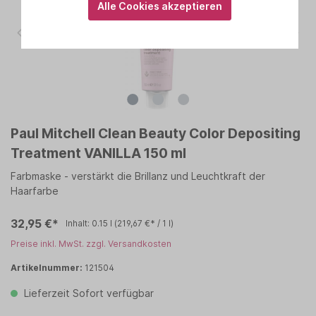
Alle Cookies akzeptieren
Paul Mitchell Clean Beauty Color Depositing
Treatment VANILLA 150 ml
Farbmaske - verstärkt die Brillanz und Leuchtkraft der
Haarfarbe
32,95 €*
Inhalt:
0.15 l
(219,67 €* / 1 l)
Preise inkl. MwSt. zzgl. Versandkosten
Artikelnummer:
121504
Lieferzeit Sofort verfügbar