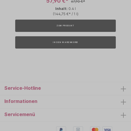
57,90 €*
67,90 €*
Inhalt:
0.4 l
(144,75 €* / 1 l)
ZUM PRODUKT
IN DEN WARENKORB
Service-Hotline
Informationen
Servicemenü