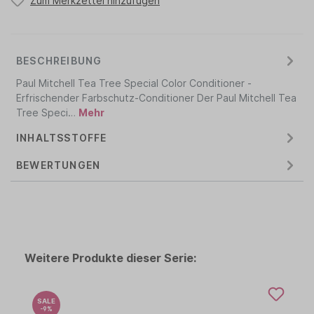
Zum Merkzettel hinzufügen
BESCHREIBUNG
Paul Mitchell Tea Tree Special Color Conditioner -
Erfrischender Farbschutz-Conditioner Der Paul Mitchell Tea
Tree Speci…
Mehr
INHALTSSTOFFE
BEWERTUNGEN
Weitere Produkte dieser Serie:
SALE
-9%