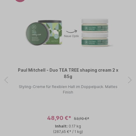
Paul Mitchell - Duo TEA TREE shaping cream 2 x
85g
Styling-Creme für flexiblen Halt im Doppelpack. Mattes
Finish
48,90 €*
53,90 €*
Inhalt:
0.17 kg
(287,65 €* / 1 kg)