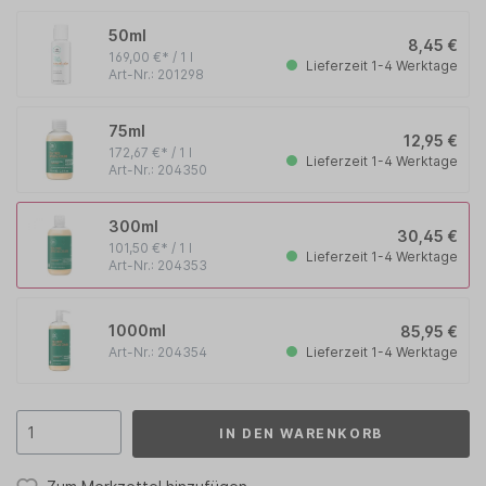
50ml
8,45 €
169,00 €* / 1 l
Lieferzeit 1-4 Werktage
Art-Nr.: 201298
75ml
12,95 €
172,67 €* / 1 l
Lieferzeit 1-4 Werktage
Art-Nr.: 204350
300ml
30,45 €
101,50 €* / 1 l
Lieferzeit 1-4 Werktage
Art-Nr.: 204353
1000ml
85,95 €
Lieferzeit 1-4 Werktage
Art-Nr.: 204354
IN DEN WARENKORB