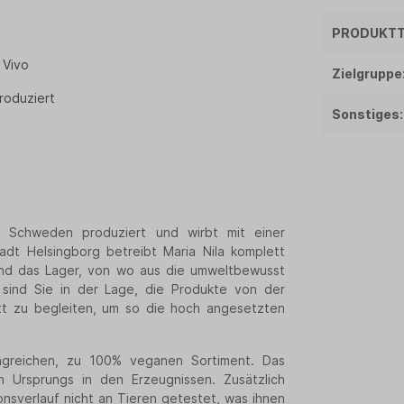
PRODUKTT
 Vivo
Zielgruppe
roduziert
Sonstiges:
 in Schweden produziert und wirbt mit einer
adt Helsingborg betreibt Maria Nila komplett
 und das Lager, von wo aus die umweltbewusst
 sind Sie in der Lage, die Produkte von der
tt zu begleiten, um so die hoch angesetzten
greichen, zu 100% veganen Sortiment. Das
en Ursprungs in den Erzeugnissen. Zusätzlich
nsverlauf nicht an Tieren getestet, was ihnen