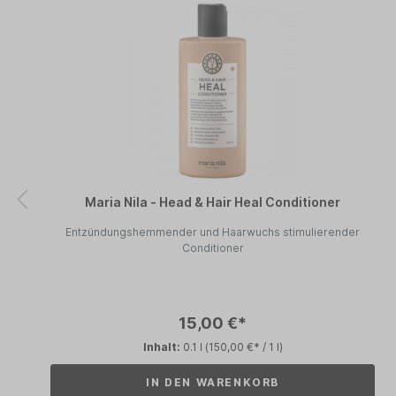
Maria Nila - Head & Hair Heal Conditioner
Entzündungshemmender und Haarwuchs stimulierender
Conditioner
15,00 €*
Inhalt:
0.1 l
(150,00 €* / 1 l)
IN DEN WARENKORB