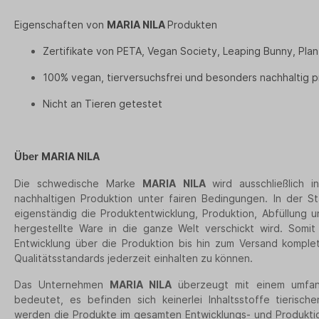
Eigenschaften von
MARIA NILA
Produkten
Zertifikate von PETA, Vegan Society, Leaping Bunny, Plan
100% vegan, tierversuchsfrei und besonders nachhaltig p
Nicht an Tieren getestet
MARIA NILA
Über
Die schwedische Marke
MARIA NILA
wird ausschließlich
nachhaltigen Produktion unter fairen Bedingungen. In der St
eigenständig die Produktentwicklung, Produktion, Abfüllung
hergestellte Ware in die ganze Welt verschickt wird. Somit
Entwicklung über die Produktion bis hin zum Versand komple
Qualitätsstandards jederzeit einhalten zu können.
Das Unternehmen
MARIA NILA
überzeugt mit einem umfan
bedeutet, es befinden sich keinerlei Inhaltsstoffe tierisch
werden die Produkte im gesamten Entwicklungs- und Produktio