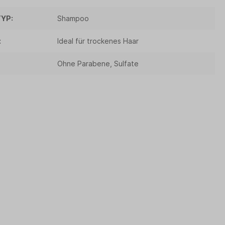
YP:
Shampoo
:
Ideal für trockenes Haar
Ohne Parabene, Sulfate