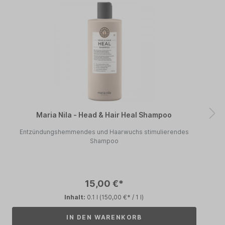
Maria Nila - Head & Hair Heal Shampoo
Entzündungshemmendes und Haarwuchs stimulierendes
Shampoo
15,00 €*
Inhalt:
0.1 l
(150,00 €* / 1 l)
IN DEN WARENKORB