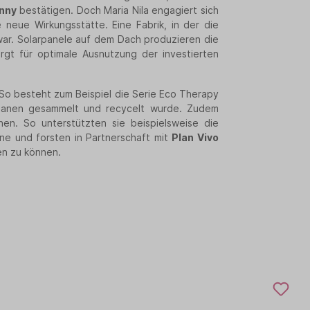
unny
bestätigen. Doch Maria Nila engagiert sich
neue Wirkungsstätte. Eine Fabrik, in der die
war. Solarpanele auf dem Dach produzieren die
rgt für optimale Ausnutzung der investierten
So besteht zum Beispiel die Serie Eco Therapy
zeanen gesammelt und recycelt wurde. Zudem
onen. So unterstützten sie beispielsweise die
ne und forsten in Partnerschaft mit
Plan Vivo
en zu können.