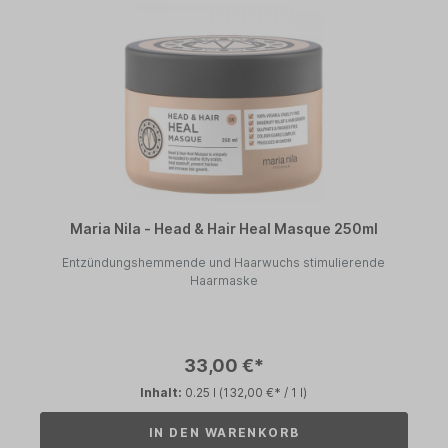
Maria Nila - Head & Hair Heal Masque 250ml
Entzündungshemmende und Haarwuchs stimulierende
Haarmaske
33,00 €*
Inhalt:
0.25 l
(132,00 €* / 1 l)
IN DEN WARENKORB