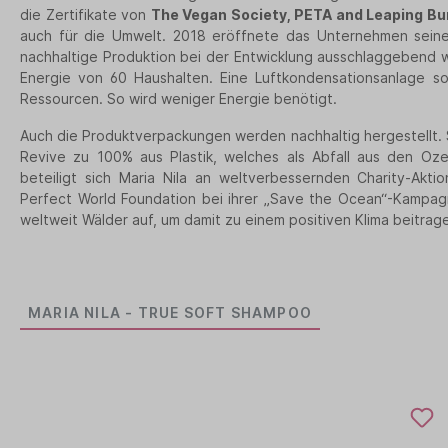
die Zertifikate von
The Vegan Society, PETA and Leaping B
auch für die Umwelt. 2018 eröffnete das Unternehmen seine 
nachhaltige Produktion bei der Entwicklung ausschlaggebend 
Energie von 60 Haushalten. Eine Luftkondensationsanlage so
Ressourcen. So wird weniger Energie benötigt.
Auch die Produktverpackungen werden nachhaltig hergestellt. 
Revive zu 100% aus Plastik, welches als Abfall aus den O
beteiligt sich Maria Nila an weltverbessernden Charity-Akti
Perfect World Foundation bei ihrer „Save the Ocean“-Kampag
weltweit Wälder auf, um damit zu einem positiven Klima beitrag
MARIA NILA - TRUE SOFT SHAMPOO