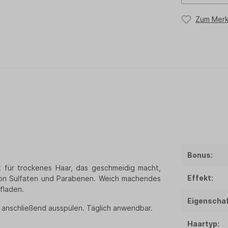
Zum Merk
Bonus:
t für trockenes Haar, das geschmeidig macht,
Effekt:
i von Sulfaten und Parabenen. Weich machendes
fladen.
Eigenschaf
 anschließend ausspülen. Täglich anwendbar.
Haartyp: