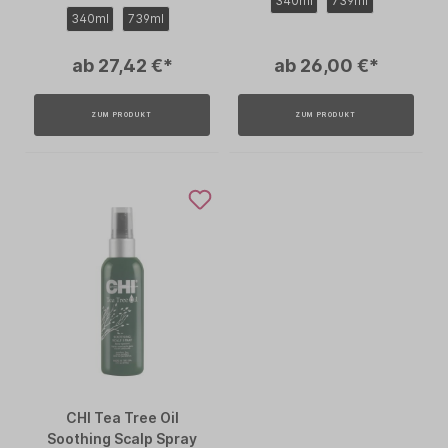
340ml
739ml
340ml
739ml
ab 27,42 €*
ab 26,00 €*
ZUM PRODUKT
ZUM PRODUKT
CHI Tea Tree Oil
Soothing Scalp Spray