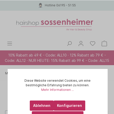
Hotline 06195 - 51 55
10% Rabatt ab 49 € - Code: ALL10 · 12% Rabatt ab 79 € -
Code: ALL12 · NUR HEUTE: 15% Rabatt ab 99 € - Code: ALL15
Marken A-Z
CHI
TEA TREE OIL
Diese Website verwendet Cookies, um eine
bestmögliche Erfahrung bieten zu können.
Mehr Informationen ...
Ablehnen
Konfigurieren