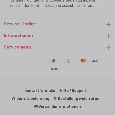
Verunreinigungen und Überlagerungen zu arbeiten
und um den Kopfhautzustand auszubalancieren.
Service-Hotline
Informationen
Servicemenü
Kontaktformular
Hilfe / Support
Widerrufsbelehrung
🔄 Bestellung widerrufen
🚚 Versandinformationen