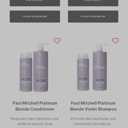
ZUM PRODUKT
ZUM PRODUKT
IN DEN WARENKORB
IN DEN WARENKORB
Paul Mitchell Platinum
Paul Mitchell Platinum
Blonde Conditioner
Blonde Violet Shampoo
Reduziert den Gelbstich und
Erfrischt die Haarfarbe und
entfernt warme Töne
intensiviert Blondtöne -