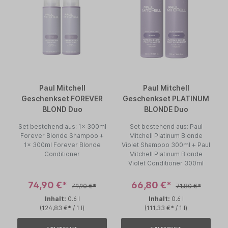
Paul Mitchell
Paul Mitchell
Geschenkset FOREVER
Geschenkset PLATINUM
BLOND Duo
BLONDE Duo
Set bestehend aus: 1x 300ml
Set bestehend aus: Paul
Forever Blonde Shampoo +
Mitchell Platinum Blonde
1x 300ml Forever Blonde
Violet Shampoo 300ml + Paul
Conditioner
Mitchell Platinum Blonde
Violet Conditioner 300ml
74,90 €*
66,80 €*
79,90 €*
71,80 €*
Inhalt:
0.6 l
Inhalt:
0.6 l
(124,83 €* / 1 l)
(111,33 €* / 1 l)