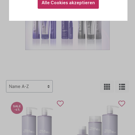
Alle Cookies akzeptieren
SALE
-4%