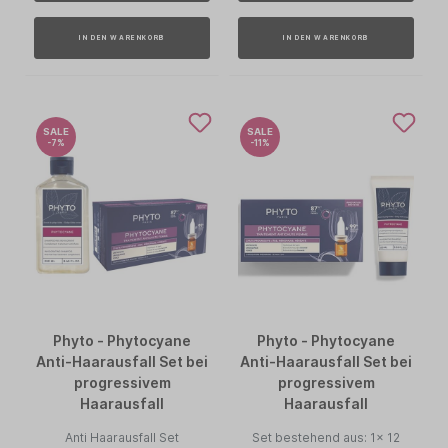
IN DEN WARENKORB
IN DEN WARENKORB
SALE
SALE
-7%
-11%
Phyto - Phytocyane
Phyto - Phytocyane
Anti-Haarausfall Set bei
Anti-Haarausfall Set bei
progressivem
progressivem
Haarausfall
Haarausfall
Anti Haarausfall Set
Set bestehend aus: 1x 12