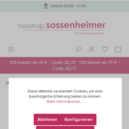
Hotline 06195 - 51 55
10% Rabatt ab 49 € - Code: ALL10 · 12% Rabatt ab 79 € -
Code: ALL12
Marken A-Z
PHYTO
SONDERANGEBOTE
Diese Website verwendet Cookies, um eine
bestmögliche Erfahrung bieten zu können.
Mehr Informationen ...
Ablehnen
Konfigurieren