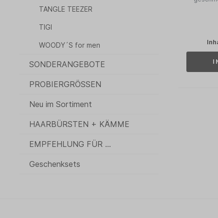
TANGLE TEEZER
TIGI
Inh
WOODY´S for men
I
SONDERANGEBOTE
PROBIERGRÖSSEN
Neu im Sortiment
HAARBÜRSTEN + KÄMME
EMPFEHLUNG FÜR ...
Geschenksets