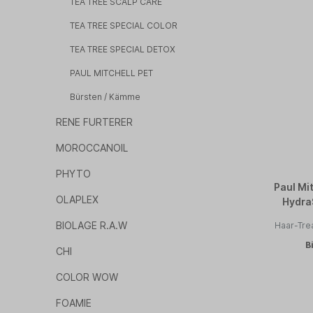
TEA TREE SCALP CARE
TEA TREE SPECIAL COLOR
TEA TREE SPECIAL DETOX
PAUL MITCHELL PET
Bürsten / Kämme
RENE FURTERER
MOROCCANOIL
PHYTO
Paul Mi
OLAPLEX
Hydra
BIOLAGE R.A.W
Haar-Tre
B
CHI
COLOR WOW
FOAMIE