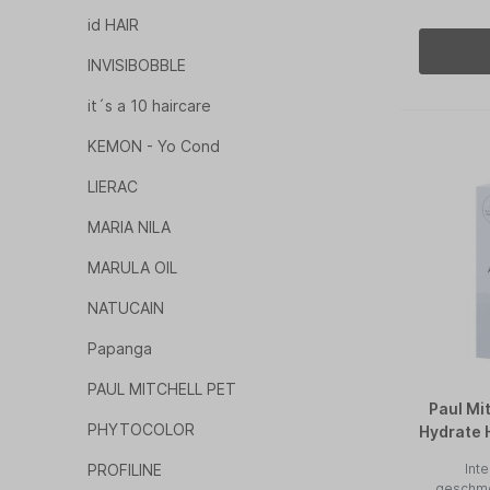
id HAIR
INVISIBOBBLE
it´s a 10 haircare
KEMON - Yo Cond
LIERAC
MARIA NILA
MARULA OIL
NATUCAIN
Papanga
PAUL MITCHELL PET
Paul Mi
PHYTOCOLOR
Hydrate 
PROFILINE
Int
geschme