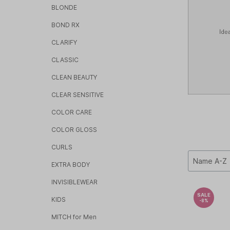
BLONDE
PAUL MI
BOND RX
PHYTOC
CLARIFY
TANGLE 
CLASSIC
CLEAN BEAUTY
CLEAR SENSITIVE
COLOR CARE
COLOR GLOSS
CURLS
EXTRA BODY
INVISIBLEWEAR
SALE
KIDS
-8%
MITCH for Men